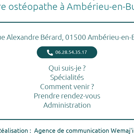
re ostéopathe à Ambérieu-en-B
ue Alexandre Bérard, 01500 Ambérieu-en-
06.28.54.35.17
Qui suis-je ?
Spécialités
Comment venir ?
Prendre rendez-vous
Administration
Réalisation : Agence de communication Wemaj'i